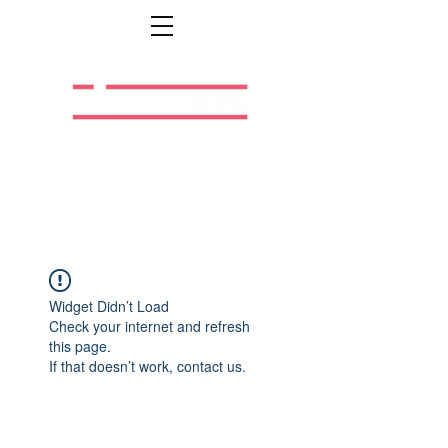
Легальная жизнь.
Легальная работа.
Widget Didn’t Load
Check your internet and refresh
this page.
If that doesn’t work, contact us.