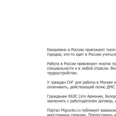
Ежедневно в Россию приезжают тысячи
городов, кто-то едет в Россию учитьс
Работа в России привлекает многих г
специальности и в любой отрасли. Вм
трудоустройстве.
У граждан СНГ для работы в Москве 
оплачивать, действующий полис ДМС 
Гражданам ЕАЭС (это Армения, Белору
заключить с работодателем договор,
Портал Migranto.ru публикует ваканс
иностранных граждан. Предоставить 