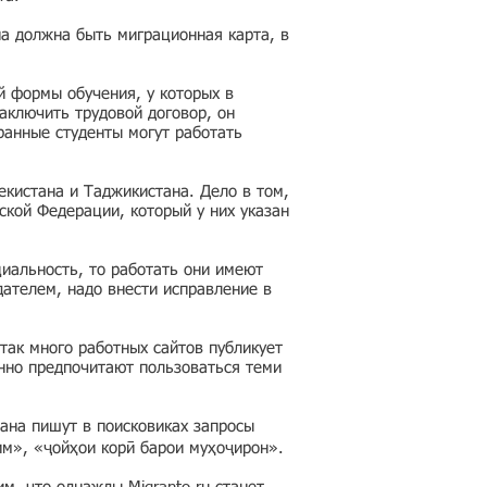
на должна быть миграционная карта, в
й формы обучения, у которых в
аключить трудовой договор, он
ранные студенты могут работать
кистана и Таджикистана. Дело в том,
ской Федерации, который у них указан
циальность, то работать они имеют
дателем, надо внести исправление в
так много работных сайтов публикует
нно предпочитают пользоваться теми
ана пишут в поисковиках запросы
им», «ҷойҳои корӣ барои муҳоҷирон».