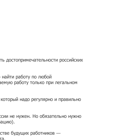
еть достопримечательности российских
 найти работу по любой
аемую работу только при легальном
 который надо регулярно и правильно
ссии не нужен. Но обязательно нужно
рацию).
честве будущих работников —
та.