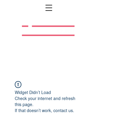
Легальная жизнь.
Легальная работа.
Widget Didn’t Load
Check your internet and refresh
this page.
If that doesn’t work, contact us.