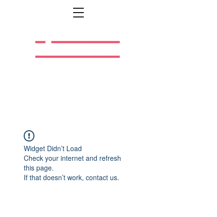
Легальная жизнь.
Легальная работа.
Widget Didn’t Load
Check your internet and refresh
this page.
If that doesn’t work, contact us.