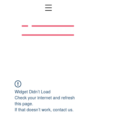
Легальная жизнь.
Легальная работа.
Widget Didn’t Load
Check your internet and refresh
this page.
If that doesn’t work, contact us.