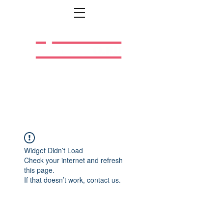
Легальная жизнь.
Легальная работа.
Widget Didn’t Load
Check your internet and refresh
this page.
If that doesn’t work, contact us.