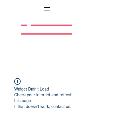
Легальная жизнь.
Легальная работа.
Widget Didn’t Load
Check your internet and refresh
this page.
If that doesn’t work, contact us.