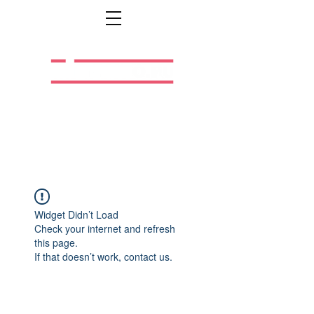
Легальная жизнь.
Легальная работа.
Widget Didn’t Load
Check your internet and refresh
this page.
If that doesn’t work, contact us.