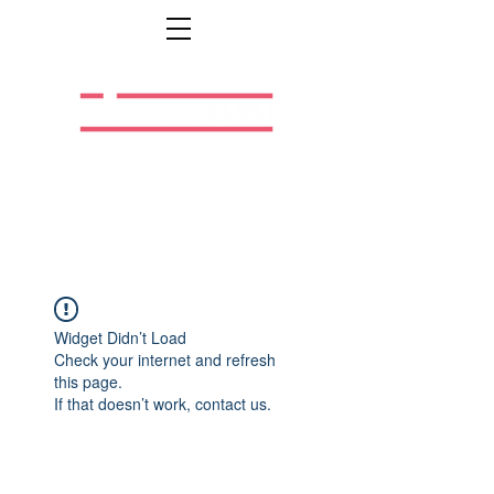
Легальная жизнь.
Легальная работа.
Widget Didn’t Load
Check your internet and refresh
this page.
If that doesn’t work, contact us.