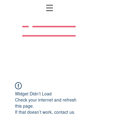
Легальная жизнь.
Легальная работа.
Widget Didn’t Load
Check your internet and refresh
this page.
If that doesn’t work, contact us.