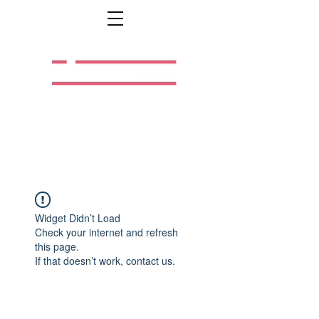
Легальная жизнь.
Легальная работа.
Widget Didn’t Load
Check your internet and refresh
this page.
If that doesn’t work, contact us.