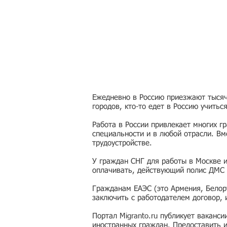
Ежедневно в Россию приезжают тысячи
городов, кто-то едет в Россию учитьс
Работа в России привлекает многих г
специальности и в любой отрасли. Вм
трудоустройстве.
У граждан СНГ для работы в Москве 
оплачивать, действующий полис ДМС 
Гражданам ЕАЭС (это Армения, Белору
заключить с работодателем договор,
Портал Migranto.ru публикует ваканс
иностранных граждан. Предоставить 