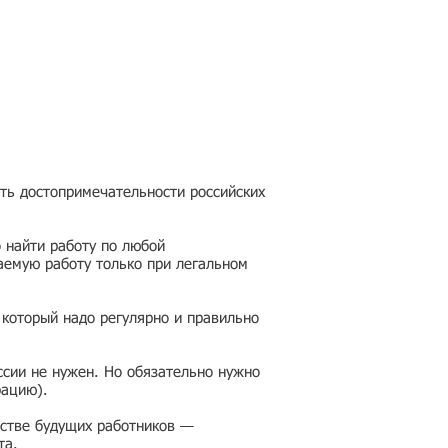
еть достопримечательности российских
 найти работу по любой
аемую работу только при легальном
 который надо регулярно и правильно
ссии не нужен. Но обязательно нужно
рацию).
честве будущих работников —
та.