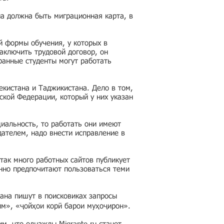
на должна быть миграционная карта, в
й формы обучения, у которых в
аключить трудовой договор, он
ранные студенты могут работать
кистана и Таджикистана. Дело в том,
ской Федерации, который у них указан
циальность, то работать они имеют
дателем, надо внести исправление в
так много работных сайтов публикует
нно предпочитают пользоваться теми
ана пишут в поисковиках запросы
им», «ҷойҳои корӣ барои муҳоҷирон».