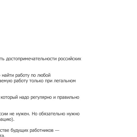
еть достопримечательности российских
 найти работу по любой
аемую работу только при легальном
 который надо регулярно и правильно
ссии не нужен. Но обязательно нужно
рацию).
честве будущих работников —
та.