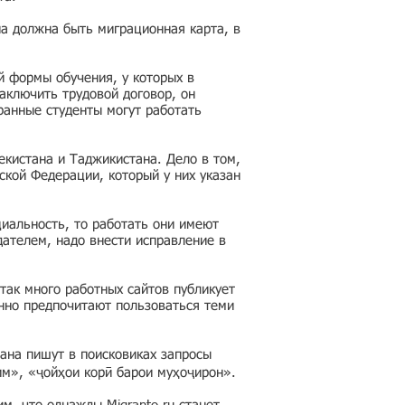
на должна быть миграционная карта, в
й формы обучения, у которых в
аключить трудовой договор, он
ранные студенты могут работать
кистана и Таджикистана. Дело в том,
ской Федерации, который у них указан
циальность, то работать они имеют
дателем, надо внести исправление в
так много работных сайтов публикует
нно предпочитают пользоваться теми
ана пишут в поисковиках запросы
им», «ҷойҳои корӣ барои муҳоҷирон».