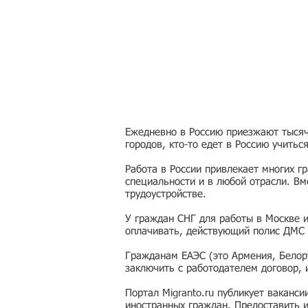
Ежедневно в Россию приезжают тысячи
городов, кто-то едет в Россию учитьс
Работа в России привлекает многих г
специальности и в любой отрасли. Вм
трудоустройстве.
У граждан СНГ для работы в Москве 
оплачивать, действующий полис ДМС 
Гражданам ЕАЭС (это Армения, Белору
заключить с работодателем договор,
Портал Migranto.ru публикует ваканс
иностранных граждан. Предоставить 