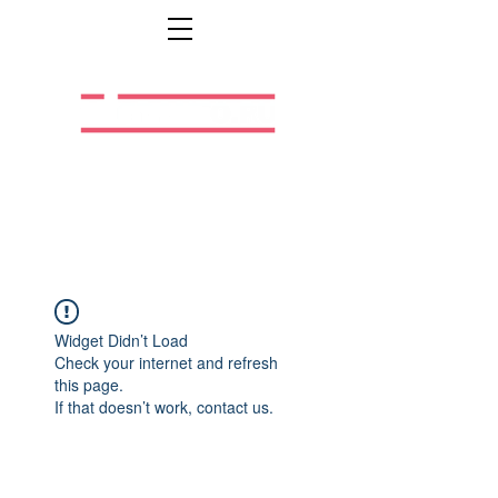
Легальная жизнь.
Легальная работа.
Widget Didn’t Load
Check your internet and refresh
this page.
If that doesn’t work, contact us.