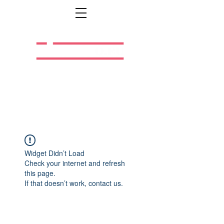
Легальная жизнь.
Легальная работа.
Widget Didn’t Load
Check your internet and refresh
this page.
If that doesn’t work, contact us.