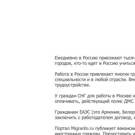
Ежедневно в Россию приезжают тысячи
городов, кто-то едет в Россию учитьс
Работа в России привлекает многих г
специальности и в любой отрасли. Вм
трудоустройстве.
У граждан СНГ для работы в Москве 
оплачивать, действующий полис ДМС 
Гражданам ЕАЭС (это Армения, Белору
заключить с работодателем договор,
Портал Migranto.ru публикует ваканс
иностранных граждан. Предоставить 