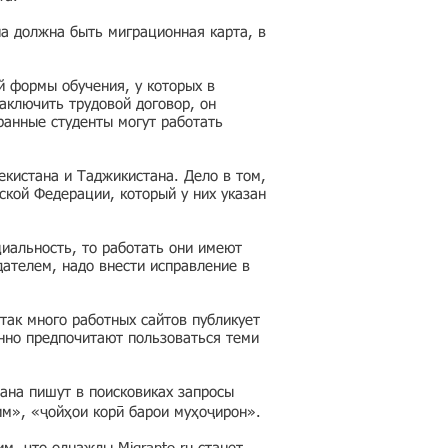
на должна быть миграционная карта, в
й формы обучения, у которых в
аключить трудовой договор, он
ранные студенты могут работать
кистана и Таджикистана. Дело в том,
ской Федерации, который у них указан
циальность, то работать они имеют
дателем, надо внести исправление в
так много работных сайтов публикует
нно предпочитают пользоваться теми
ана пишут в поисковиках запросы
им», «ҷойҳои корӣ барои муҳоҷирон».