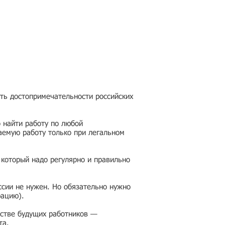
еть достопримечательности российских
 найти работу по любой
аемую работу только при легальном
 который надо регулярно и правильно
ссии не нужен. Но обязательно нужно
рацию).
честве будущих работников —
та.