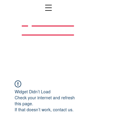
Легальная жизнь.
Легальная работа.
Widget Didn’t Load
Check your internet and refresh
this page.
If that doesn’t work, contact us.