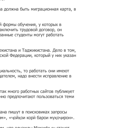
на должна быть миграционная карта, в
й формы обучения, у которых в
аключить трудовой договор, он
ранные студенты могут работать
кистана и Таджикистана. Дело в том,
ской Федерации, который у них указан
циальность, то работать они имеют
дателем, надо внести исправление в
так много работных сайтов публикует
нно предпочитают пользоваться теми
ана пишут в поисковиках запросы
им», «ҷойҳои корӣ барои муҳоҷирон».