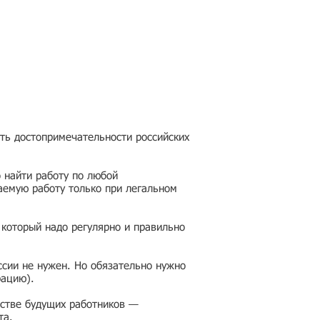
еть достопримечательности российских
 найти работу по любой
аемую работу только при легальном
 который надо регулярно и правильно
ссии не нужен. Но обязательно нужно
рацию).
честве будущих работников —
та.