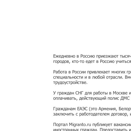
Ежедневно в Россию приезжают тысячи
городов, кто-то едет в Россию учитьс
Работа в России привлекает многих г
специальности и в любой отрасли. Вм
трудоустройстве.
У граждан СНГ для работы в Москве 
оплачивать, действующий полис ДМС 
Гражданам ЕАЭС (это Армения, Белору
заключить с работодателем договор,
Портал Migranto.ru публикует ваканс
иностранных граждан. Предоставить 