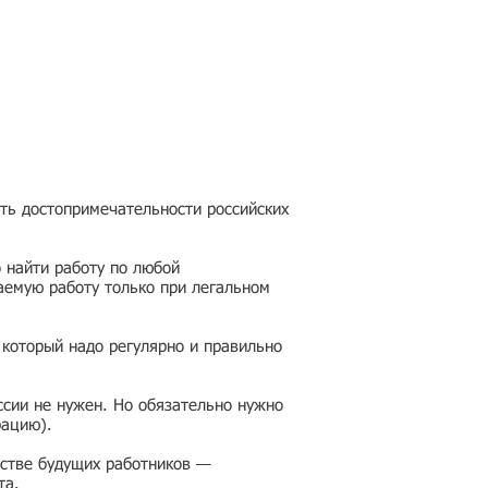
еть достопримечательности российских
 найти работу по любой
аемую работу только при легальном
 который надо регулярно и правильно
ссии не нужен. Но обязательно нужно
рацию).
честве будущих работников —
та.