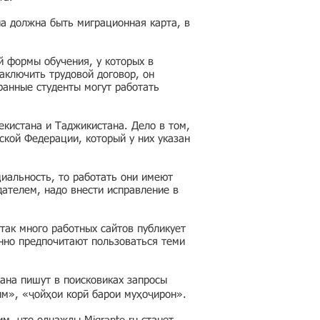
на должна быть миграционная карта, в
й формы обучения, у которых в
аключить трудовой договор, он
ранные студенты могут работать
кистана и Таджикистана. Дело в том,
ской Федерации, который у них указан
циальность, то работать они имеют
дателем, надо внести исправление в
так много работных сайтов публикует
нно предпочитают пользоваться теми
ана пишут в поисковиках запросы
им», «ҷойҳои корӣ барои муҳоҷирон».