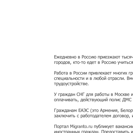
Ежедневно в Россию приезжают тысячи
городов, кто-то едет в Россию учитьс
Работа в России привлекает многих г
специальности и в любой отрасли. Вм
трудоустройстве.
У граждан СНГ для работы в Москве 
оплачивать, действующий полис ДМС 
Гражданам ЕАЭС (это Армения, Белору
заключить с работодателем договор,
Портал Migranto.ru публикует ваканс
иностранных граждан. Предоставить 