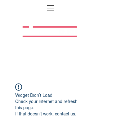
Легальная жизнь.
Легальная работа.
Widget Didn’t Load
Check your internet and refresh
this page.
If that doesn’t work, contact us.