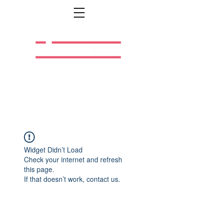
Легальная жизнь.
Легальная работа.
Widget Didn’t Load
Check your internet and refresh
this page.
If that doesn’t work, contact us.