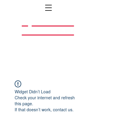
Легальная жизнь.
Легальная работа.
Widget Didn’t Load
Check your internet and refresh
this page.
If that doesn’t work, contact us.