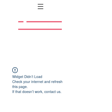
Легальная жизнь.
Легальная работа.
Widget Didn’t Load
Check your internet and refresh
this page.
If that doesn’t work, contact us.