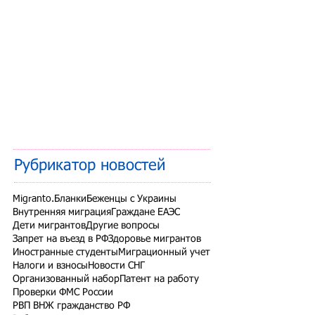
Рубрикатор новостей
Migranto.Бланки
Беженцы с Украины
Внутренняя миграция
Граждане ЕАЭС
Дети мигрантов
Другие вопросы
Запрет на въезд в РФ
Здоровье мигрантов
Иностранные студенты
Миграционный учет
Налоги и взносы
Новости СНГ
Организованный набор
Патент на работу
Проверки ФМС России
РВП ВНЖ гражданство РФ