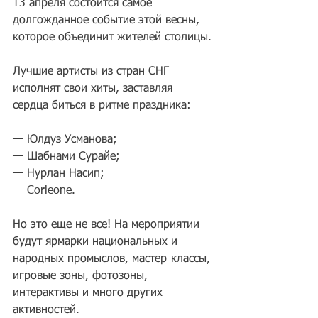
13 апреля состоится самое 
долгожданное событие этой весны, 
которое объединит жителей столицы.
Лучшие артисты из стран СНГ 
исполнят свои хиты, заставляя 
сердца биться в ритме праздника:
— Юлдуз Усманова;
— Шабнами Сурайе;
— Нурлан Насип;
— Corleone.
Но это еще не все! На мероприятии 
будут ярмарки национальных и 
народных промыслов, мастер-классы, 
игровые зоны, фотозоны, 
интерактивы и много других 
активностей.