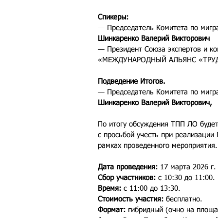
Спикеры:
— Председатель Комитета по мигра
Шинкаренко Валерий Викторович
— Президент Союза экспертов и ко
«МЕЖДУНАРОДНЫЙ АЛЬЯНС «ТРУ
Подведение Итогов.
— Председатель Комитета по мигра
Шинкаренко Валерий Викторович,
По итогу обсуждения ТПП ЛО буде
с просьбой учесть при реализации
рамках проведенного мероприятия.
Дата проведения: 
17 марта 2026 г.
Сбор участников: 
с 10:30 до 11:00.
Время:
 с 11:00 до 13:30.
Стоимость участия:
 бесплатно.
Формат: 
гибридный (очно на площа