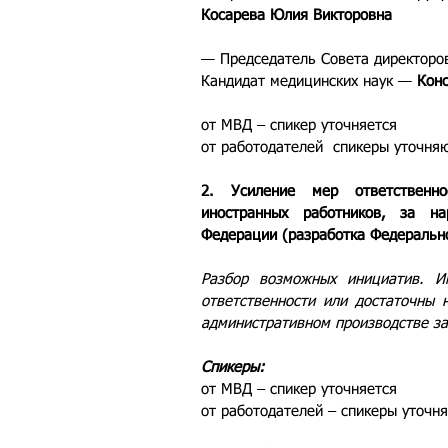
Косарева Юлия Викторовна
— Председатель Совета директоров
Кандидат медицинских наук — 
Кон
от МВД – спикер уточняется
от работодателей  спикеры уточня
2. Усиление мер ответственно
иностранных работников, за нар
Федерации (разработка Федерально
Разбор возможных инициатив. Им
ответственности или достаточны 
административном производстве за
Спикеры:
от МВД – спикер уточняется
от работодателей – спикеры уточн