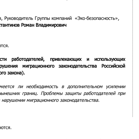
, Руководитель Группы компаний  «Эко-безопасность», 
стантинов Роман Владимирович
ются.
сти работодателей, привлекающих и использующих 
ушения миграционного законодательства Российской 
го закона).
еется ли необходимость в дополнительном усилении 
нынешних границ. Проблемы защиты работодателей при 
 нарушении миграционного законодательства.
яются.