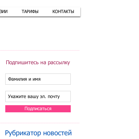
АЗИИ
ТАРИФЫ
КОНТАКТЫ
атная связь
+7 (926) 416-17-34
Подпишитесь на рассылку
Подписаться
Рубрикатор новостей