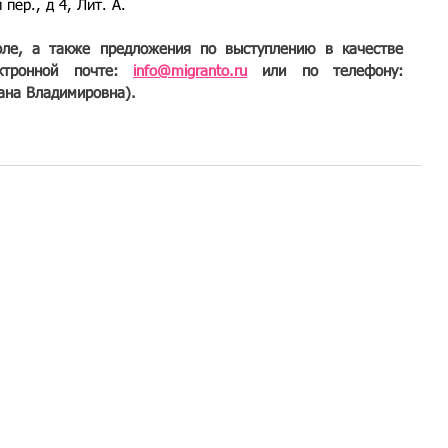
пер., д 4, Лит. А.
оле, а также предложения по выступлению в качестве 
ктронной почте: 
info@migranto.ru
 или по телефону: 
ана Владимировна).