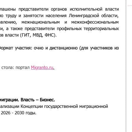
лашены представители органов исполнительной власти 
о труду и занятости населения Ленинградской области, 
влению, межнациональным и межконфессиональным 
и, а также представители профильных территориальных 
ов власти (ГИТ, МВД, ФНС).
ормат участия: очно и дистанционно (для участников из 
стола: портал 
Migranto.ru
.
миграции. Власть – Бизнес.
еализации Концепции государственной миграционной 
2026 - 2030 годы.