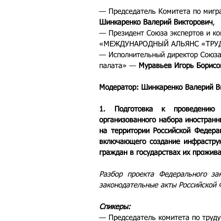
— Председатель Комитета по мигра
Шинкаренко Валерий Викторович
,
— Президент Союза экспертов и ко
«МЕЖДУНАРОДНЫЙ АЛЬЯНС «ТРУ
— Исполнительный директор Союза
палата» — 
Муравьев Игорь Борисо
Модератор: 
Шинкаренко Валерий В
1. Подготовка к проведению 
организованного набора иностранн
на территории Российской Федера
включающего создание инфраструк
граждан в государствах их прожив
Разбор проекта Федерального за
законодательные акты Российской 
Спикеры:
— Председатель комитета по труду 