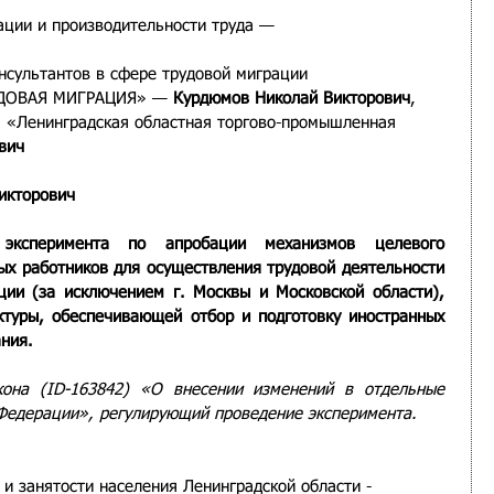
ции и производительности труда — 
нсультантов в сфере трудовой миграции 
ДОВАЯ МИГРАЦИЯ» — 
Курдюмов Николай Викторович
,
 «Ленинградская областная торгово-промышленная 
вич
икторович
эксперимента по апробации механизмов целевого 
ых работников для осуществления трудовой деятельности 
ции (за исключением г. Москвы и Московской области), 
туры, обеспечивающей отбор и подготовку иностранных 
ания.
кона (ID-163842) «О внесении изменений в отдельные 
Федерации», регулирующий проведение эксперимента.
и занятости населения Ленинградской области - 