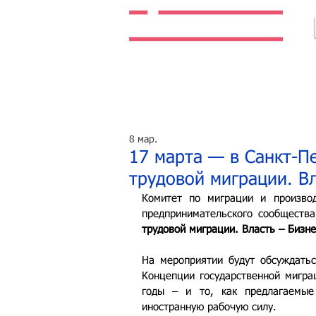
Легальная жизнь. Легальная работа.
8 мар.
17 марта — в Санкт-П
трудовой миграции. В
Комитет по миграции и производ
предпринимательского сообщества
трудовой миграции. Власть – Бизне
На мероприятии будут обсуждатьс
Концепции государственной мигра
годы
– и то, как предлагаемые
иностранную рабочую силу.