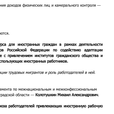
ия доходов физических лиц и камерального контроля — 
яются.
урса для иностранных граждан в рамках деятельности 
тов Российской Федерации по содействию адаптации 
е с привлечением институтов гражданского общества и 
спользующих иностранных работников.
ации трудовых мигрантов и роль работодателей в ней.
тамента по межнациональным и межконфессиональным 
радской области — 
Колотушкин Михаил Александрович
.
оюза работодателей привлекающих иностранную рабочую 