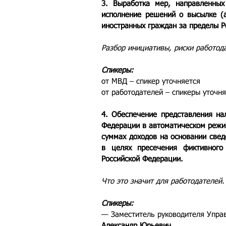
3. Выработка мер, направленных
исполнение решений о высылке (а
иностранных граждан за пределы Р
Разбор инициативы, риски работод
Спикеры:
от МВД – спикер уточняется
от работодателей – спикеры уточн
4. Обеспечение представления на
Федерации в автоматическом режи
суммах доходов на основании свед
в целях пресечения фиктивного 
Российской Федерации.
Что это значит для работодателей.
Спикеры:
— Заместитель руководителя Упра
Александр Юрьевич
,