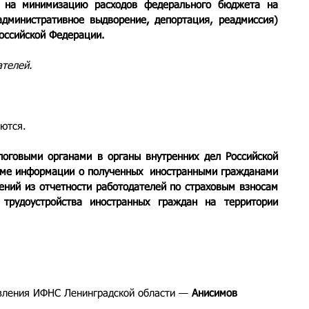
 на минимизацию расходов федерального бюджета на 
дминистративное выдворение, депортация, реадмиссия) 
оссийской Федерации.
ателей.
яются.
логовыми органами в органы внутренних дел Российской 
ме информации о полученных  иностранными гражданами 
ений из отчетности работодателей по страховым взносам 
трудоустройства иностранных граждан на территории 
вления ИФНС Ленинградской области — 
Анисимов 