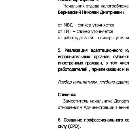
— Начальник отдеда налогообложен
Бернадский Николай Дмитриеви
ч
от МВД – спикер уточняется
от ГИТ – спикер уточняется
от работодателей – спикеры уточн
5. Реализация адаптационного к
исполнительных органов субъек
иностранных граждан, в том числ
работодателей , привлекающих и и
Разбор инициативы, глубина адапт
Спикеры:
— Заместитель начальника Депар
отношениям Администрации Ленинг
6. Создание профессионального с
силу (СРО).