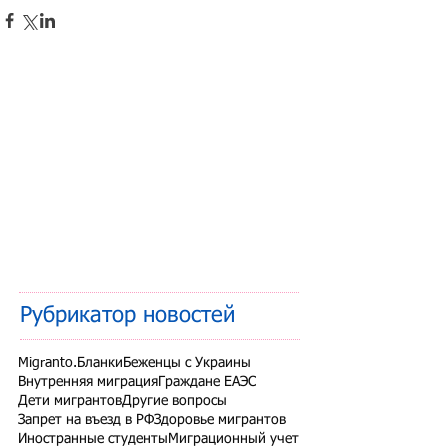
Рубрикатор новостей
Migranto.Бланки
Беженцы с Украины
Внутренняя миграция
Граждане ЕАЭС
Дети мигрантов
Другие вопросы
Запрет на въезд в РФ
Здоровье мигрантов
Иностранные студенты
Миграционный учет