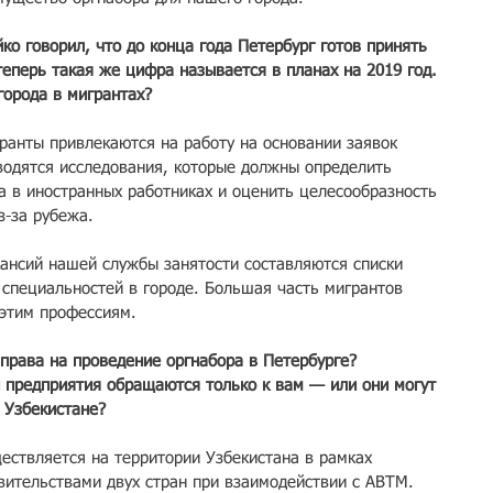
о говорил, что до конца года Петербург готов принять 
теперь такая же цифра называется в планах на 2019 год. 
города в мигрантах?
ранты привлекаются на работу на основании заявок 
одятся исследования, которые должны определить 
а в иностранных работниках и оценить целесообразность 
з-за рубежа.
ансий нашей службы занятости составляются списки 
специальностей в городе. Большая часть мигрантов 
 этим профессиям.
права на проведение оргнабора в Петербурге? 
и предприятия обращаются только к вам — или они могут 
 Узбекистане?
ствляется на территории Узбекистана в рамках 
ительствами двух стран при взаимодействии с АВТМ.