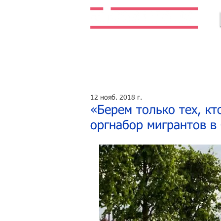
Легальная жизнь. Легальная работа.
12 нояб. 2018 г.
«Берем только тех, кт
оргнабор мигрантов в