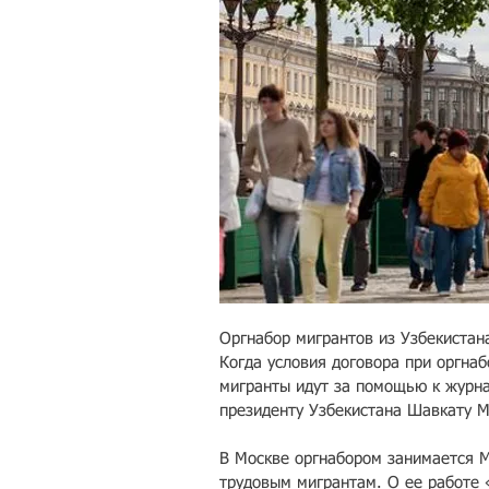
Оргнабор мигрантов из Узбекистан
Когда условия договора при оргна
мигранты идут за помощью к журн
президенту Узбекистана Шавкату М
В Москве оргнабором занимается 
трудовым мигрантам. О ее работе 