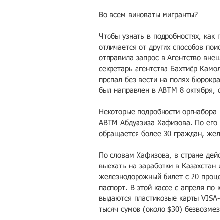
Во всем виноваты мигранты?
Чтобы узнать в подробностях, как 
отличается от других способов пои
отправила запрос в Агентство вне
секретарь агентства Бахтиёр Камо
пропал без вести на полях бюрокр
был направлен в АВТМ 8 октября, о
Некоторые подробности оргнабора 
АВТМ Абдуазиза Хафизова. По его
обращается более 30 граждан, жел
По словам Хафизова, в стране дей
выехать на заработки в Казахстан 
железнодорожный билет с 20-проце
паспорт. В этой кассе с апреля по
выдаются пластиковые карты VISA-m
тысяч сумов (около $30) безвозме