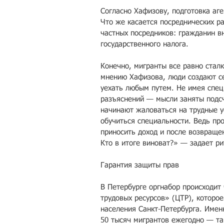
Согласно Хафизову, подготовка аге
Что же касается посреднических ра
частных посредников: гражданин вн
государственного налога.
Конечно, мигранты все равно стал
мнению Хафизова, люди создают се
уехать любым путем. Не имея спец
разъяснений — мысли заняты подсч
начинают жаловаться на трудные 
обучиться специальности. Ведь пр
приносить доход и после возвращен
Кто в итоге виноват?» — задает р
Гарантия защиты прав
В Петербурге оргнабор происходит
трудовых ресурсов» (ЦТР), которое
населения Санкт-Петербурга. Имен
50 тысяч мигрантов ежегодно — так