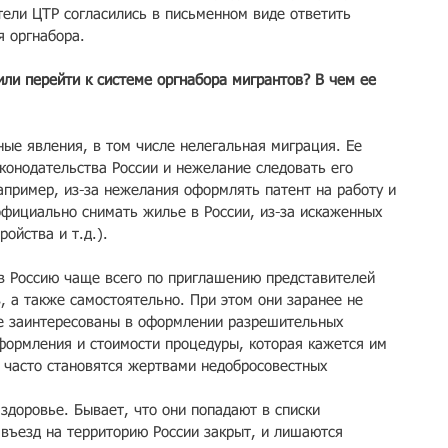
тели ЦТР согласились в письменном виде ответить 
я оргнабора.
ли перейти к системе оргнабора мигрантов? В чем ее 
ные явления, в том числе нелегальная миграция. Ее 
конодательства России и нежелание следовать его 
пример, из-за нежелания оформлять патент на работу и 
фициально снимать жилье в России, из-за искаженных 
ойства и т.д.).
в Россию чаще всего по приглашению представителей 
, а также самостоятельно. При этом они заранее не 
 не заинтересованы в оформлении разрешительных 
оформления и стоимости процедуры, которая кажется им 
ы часто становятся жертвами недобросовестных 
 здоровье. Бывает, что они попадают в списки 
 въезд на территорию России закрыт, и лишаются 