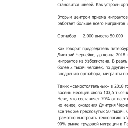
становится швеей. Как устроен орг
Вторым центром приема мигрантов 
работает больше всего мигрантов 
Оргнабор — 2.000 вместо 50.000
Как говорит председатель петербур
Дмитрий Чернейко, до конца 2018 г
мигрантов из Узбекистана. В реаль
более 2 тысяч человек, по другим 
внедрению оргнабора, мигранты пр
Таких «самостоятельных» в 2018 го
восемь месяцев около 103,5 тысяч
Неве, что составляет 70% от всех 
не менее, ожидания Дмитрия Черне
все тех же пресловутых 50 тысяч. 
грамотно выстроить технологию в У
90% рынка трудовой миграции в Пе