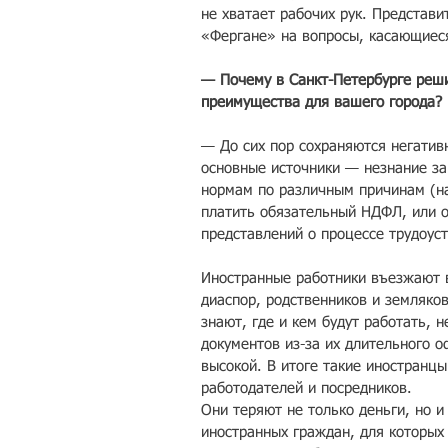
не хватает рабочих рук. Представи
«Фергане» на вопросы, касающиес
— Почему в Санкт-Петербурге реши
преимущества для вашего города?
— До сих пор сохраняются негатив
основные источники — незнание за
нормам по различным причинам (на
платить обязательный НДФЛ, или о
представлений о процессе трудоустр
Иностранные работники въезжают 
диаспор, родственников и земляков
знают, где и кем будут работать,
документов из-за их длительного 
высокой. В итоге такие иностранц
работодателей и посредников.
Они теряют не только деньги, но и
иностранных граждан, для которых