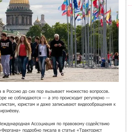
а в Россию до сих пор вызывает множество вопросов. 
боре не соблюдаются — а это происходит регулярно — 
алистам, юристам и даже записывают видеообращения к 
ирзиёеву.
Международная Ассоциация по правовому содействию 
«Фергана» подробно писала в статье «Тракторист 