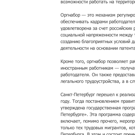
возможности работать на территор
Оргнабор — это механизм регулиро
обеспечивать кадрами работодател
удовлетворена за счет российских
социальной напряженности между 
созданию благоприятных условий д
деятельности на основании патент
Кроме того, оргнабор позволяет ра
иностранным работникам — получа
работодателя. Он также предостав
легального трудоустройства, а в с
Санкт-Петербург перешел к реализ
году. Тогда постановлением прави
утверждена государственная прогр
Петербурге». Эта программа содер
включает, помимо прочего, меропр
только тех трудовых мигрантов, к
Петербурга. В этом и состоит преи