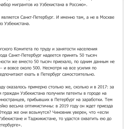
набор мигрантов из Узбекистана в Россию».
является Санкт-Петербург. И именно там, а не в Москве 
из Узбекистана.
гского Комитета по труду и занятости населения 
ода Санкт-Петербург надеется принять 50 тысяч 
ности же вместо 50 тысяч приехало, по одним данным не 
— и вовсе около 500. Несмотря на все усилия по 
едпочитают ехать в Петербург самостоятельно. 
ду оказалось примерно столько же, сколько и в 2017: за 
и граждан Узбекистана получили патенты в городе на 
иностранцев, прибывших в Петербург на заработки. Тем 
йко весьма оптимистичны: в 2019 году он ждет приезда 
Откуда же они возьмутся? Чиновник уверен, что «если 
збекистане и Таджикистане, то удастся охватить ею до 
тербурге».