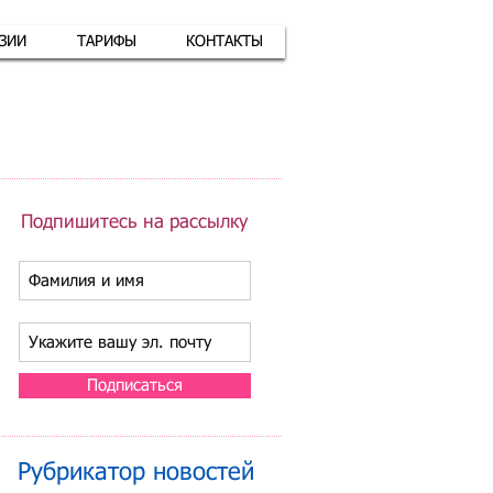
АЗИИ
ТАРИФЫ
КОНТАКТЫ
атная связь
+7 (926) 416-17-34
Подпишитесь на рассылку
Подписаться
Рубрикатор новостей