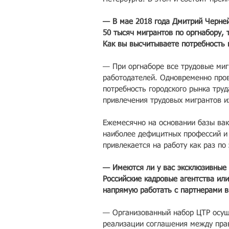
— В мае 2018 года Дмитрий Чернейк
50 тысяч мигрантов по оргнабору, 
Как вы высчитываете потребность 
— При оргнаборе все трудовые миг
работодателей. Одновременно пров
потребность городского рынка труд
привлечения трудовых мигрантов и
Ежемесячно на основании базы вак
наиболее дефицитных профессий и 
привлекается на работу как раз по
— Имеются ли у вас эксклюзивные 
Российские кадровые агентства ил
напрямую работать с партнерами в
— Организованный набор ЦТР осуще
реализации соглашения между прав