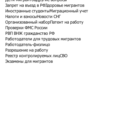
Дети мигрантов
Другие вопросы
Запрет на въезд в РФ
Здоровье мигрантов
Иностранные студенты
Миграционный учет
Налоги и взносы
Новости СНГ
Организованный набор
Патент на работу
Проверки ФМС России
РВП ВНЖ гражданство РФ
Работодатели для трудовых мигрантов
Работодатель-физлицо
Разрешение на работу
Реестр контролируемых лиц
СВО
Экзамены для мигрантов
Подпишитесь на рассылку
Подписаться