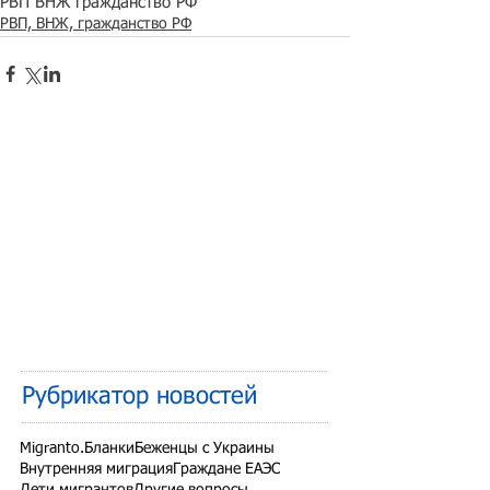
РВП ВНЖ гражданство РФ
РВП, ВНЖ, гражданство РФ
Рубрикатор новостей
Migranto.Бланки
Беженцы с Украины
Внутренняя миграция
Граждане ЕАЭС