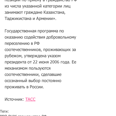
позиции по приему в гражданство РФ 
из числа указанной категории лиц 
занимают граждане Казахстана, 
Таджикистана и Армении».
Государственная программа по 
оказанию содействия добровольному 
переселению в РФ 
соотечественников, проживающих за 
рубежом, утверждена указом 
президента от 22 июня 2006 года. Ее 
механизмом пользуются 
соотечественники, сделавшие 
осознанный выбор постоянно 
проживать в России.
Источник: 
ТАСС
Теги: