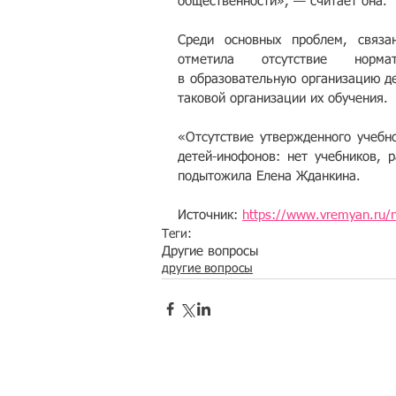
общественности», — считает она.
Среди основных проблем, связа
отметила отсутствие нормат
в образовательную организацию де
таковой организации их обучения.
«Отсутствие утвержденного учебно
детей-инофонов: нет учебников, р
подытожила Елена Жданкина.
Источник: 
https://www.vremyan.ru/
Теги:
Другие вопросы
другие вопросы