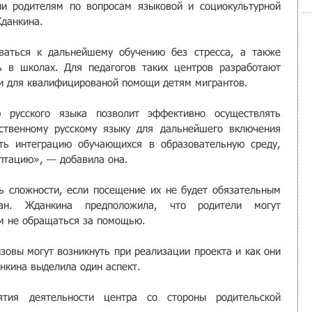
и родителям по вопросам языковой и социокультурной 
Жданкина.
ваться к дальнейшему обучению без стресса, а также 
 в школах. Для педагогов таких центров разработают 
и для квалифицированой помощи детям мигрантов.
 русского языка позволит эффективно осуществлять 
ственному русскому языку для дальнейшего включения 
ть интеграцию обучающихся в образовательную среду, 
птацию», — добавила она.
ь сложности, если посещение их не будет обязательным 
ан. Жданкина предположила, что родители могут 
ом не обращаться за помощью.
зовы могут возникнуть при реализации проекта и как они 
нкина выделила один аспект.
тия деятельности центра со стороны родительской 