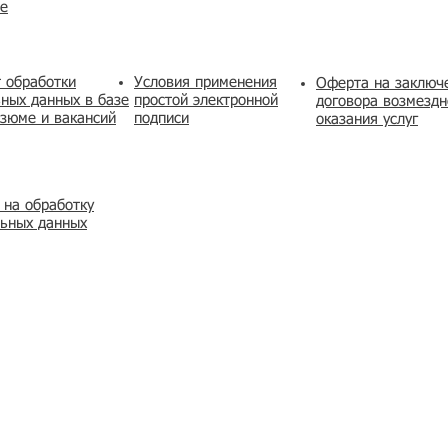
же
 обработки
Условия применения
​Оферта на заключ
ных данных в базе
простой электронной
договора возмездн
зюме и вакансий
подписи
оказания услуг
 на обработку
льных данных