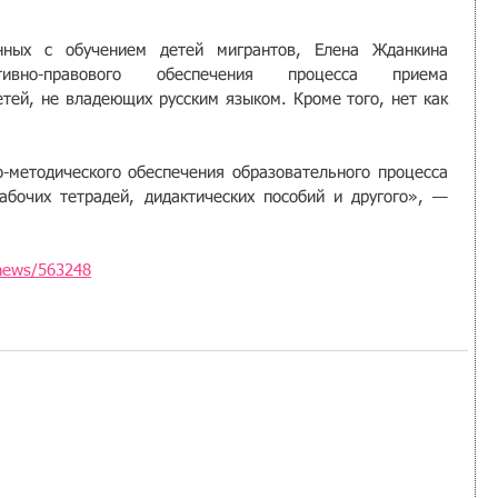
нных с обучением детей мигрантов, Елена Жданкина 
ивно-правового обеспечения процесса приема 
тей, не владеющих русским языком. Кроме того, нет как 
-методического обеспечения образовательного процесса 
абочих тетрадей, дидактических пособий и другого», — 
news/563248