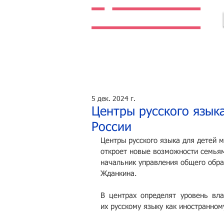
Легальная жизнь. Легальная работа.
5 дек. 2024 г.
Центры русского язык
России
Центры русского языка для детей м
откроет новые возможности семьям
начальник управления общего обра
Жданкина.
В центрах определят уровень вла
их русскому языку как иностранном