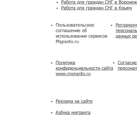
Работа для граждан СНГ в Вороне
Работа для граждан СНГ в Крыму
Пользовательское
Регламент
соглашение об
персональ
использовании сервисов
данных ре
Migranto.ru
Политика
Согласие
конфиденциальности сайта
персона
www.migranto.ru
Реклама на сайте
Азбука мигранта