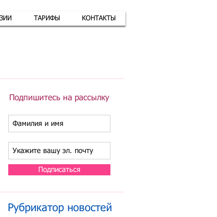
АЗИИ
ТАРИФЫ
КОНТАКТЫ
атная связь
+7 (926) 416-17-34
Подпишитесь на рассылку
Подписаться
Рубрикатор новостей