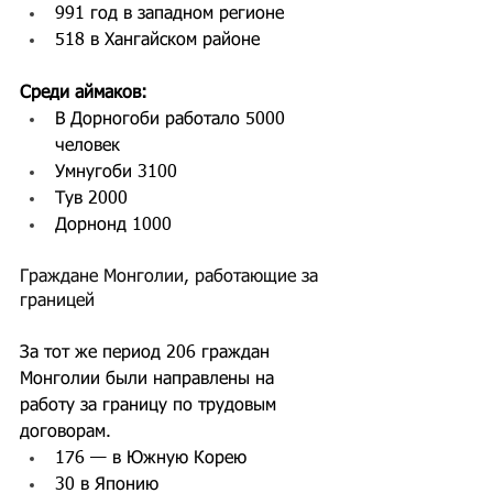
991 год в западном регионе
518 в Хангайском районе
Среди аймаков:
В Дорногоби работало 5000 
человек
Умнугоби 3100
Тув 2000
Дорнонд 1000
Граждане Монголии, работающие за 
границей
За тот же период 206 граждан 
Монголии были направлены на 
работу за границу по трудовым 
договорам.
176 — в Южную Корею
30 в Японию