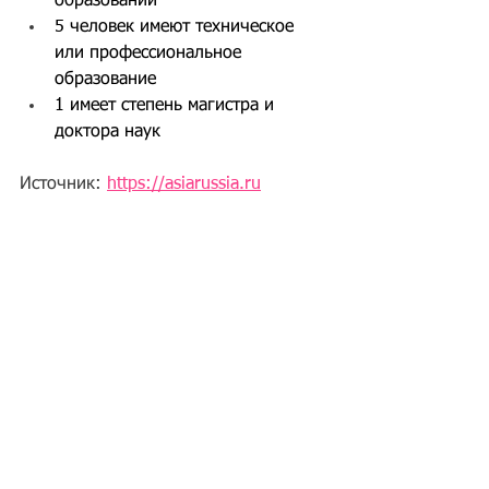
образовании
5 человек имеют техническое 
или профессиональное 
образование
1 имеет степень магистра и 
доктора наук
Источник: 
https://asiarussia.ru
Теги:
Другие вопросы
другие вопросы