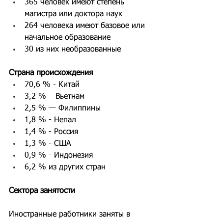
365 человек имеют степень 
магистра или доктора наук
264 человека имеют базовое или 
начальное образование
30 из них необразованные
Страна происхождения
70,6 % - Китай
3,2 % – Вьетнам
2,5 % — Филиппины
1,8 % - Непал
1,4 % - Россия
1,3 % - США
0,9 % - Индонезия
6,2 % из других стран
Сектора занятости
Иностранные работники заняты в 