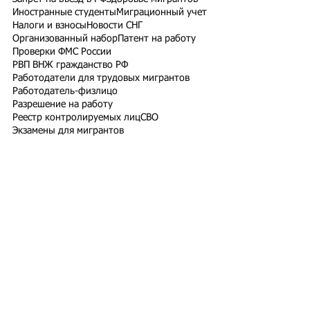
Иностранные студенты
Миграционный учет
Налоги и взносы
Новости СНГ
Организованный набор
Патент на работу
Проверки ФМС России
РВП ВНЖ гражданство РФ
Работодатели для трудовых мигрантов
Работодатель-физлицо
Разрешение на работу
Реестр контролируемых лиц
СВО
Экзамены для мигрантов
Подпишитесь на рассылку
Подписаться