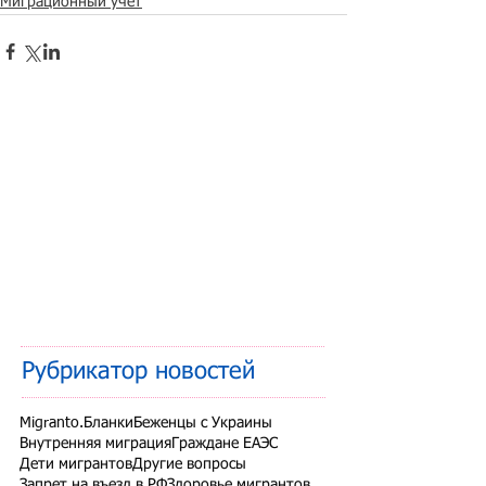
Миграционный учет
Рубрикатор новостей
Migranto.Бланки
Беженцы с Украины
Внутренняя миграция
Граждане ЕАЭС
Дети мигрантов
Другие вопросы
Запрет на въезд в РФ
Здоровье мигрантов