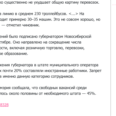
ако существенно не ухудшает общую картину перевозок.
 линию в среднем 230 троллейбусов. <...> На 
одит примерно 30–35 машин. Это не совсем хорошо, но 
, — отметил чиновник.
ений было подписано губернатором Новосибирской 
тябре. Оно направлено на сокращение числа 
ости, включая розничную торговлю, перевозки, 
ое образование.
жения губернатора в штате муниципального оператора 
ых почти 20% составляли иностранные работники. Запрет 
ув именно данную категорию сотрудников.
мэрия сообщала, что свободных вакансий среди 
алось около половины от необходимого штата — 45%.
58328