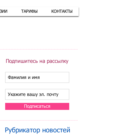
АЗИИ
ТАРИФЫ
КОНТАКТЫ
атная связь
+7 (926) 416-17-34
Подпишитесь на рассылку
Подписаться
Рубрикатор новостей