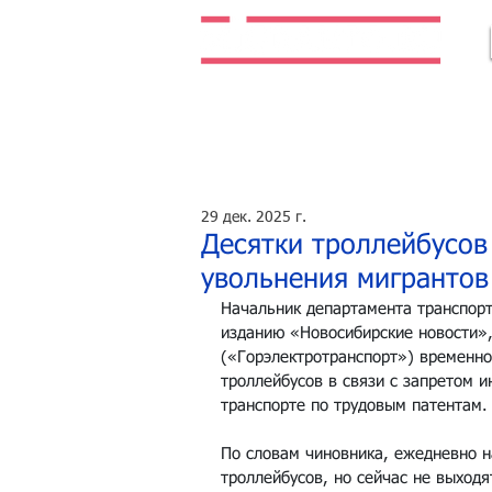
Легальная жизнь. Легальная работа.
29 дек. 2025 г.
Десятки троллейбусов
увольнения мигрантов
Начальник департамента транспор
изданию «Новосибирские новости»,
(«Горэлектротранспорт») временно
троллейбусов в связи с запретом 
транспорте по трудовым патентам.
По словам чиновника, ежедневно н
троллейбусов, но сейчас не выходя