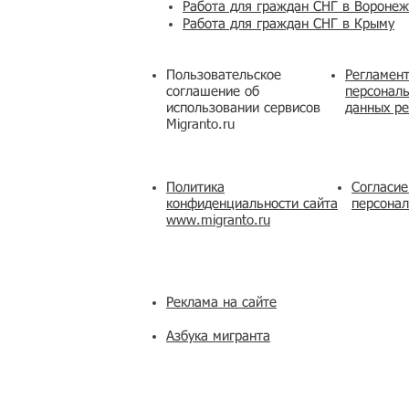
Работа для граждан СНГ в Вороне
Работа для граждан СНГ в Крыму
Пользовательское
Регламент
соглашение об
персональ
использовании сервисов
данных ре
Migranto.ru
Политика
Согласие
конфиденциальности сайта
персона
www.migranto.ru
Реклама на сайте
Азбука мигранта