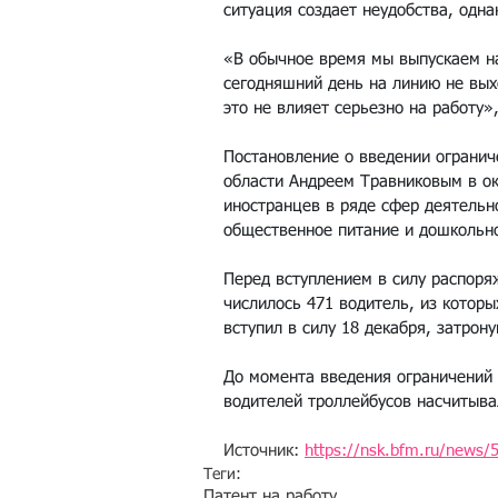
ситуация создает неудобства, одн
«В обычное время мы выпускаем на
сегодняшний день на линию не вых
это не влияет серьезно на работу»
Постановление о введении огранич
области Андреем Травниковым в ок
иностранцев в ряде сфер деятельн
общественное питание и дошкольн
Перед вступлением в силу распоря
числилось 471 водитель, из котор
вступил в силу 18 декабря, затрон
До момента введения ограничений 
водителей троллейбусов насчитыв
Источник: 
https://nsk.bfm.ru/news/
Теги:
Патент на работу