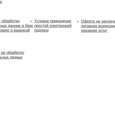
же
 обработки
Условия применения
​Оферта на заключ
ных данных в базе
простой электронной
договора возмездн
зюме и вакансий
подписи
оказания услуг
 на обработку
льных данных