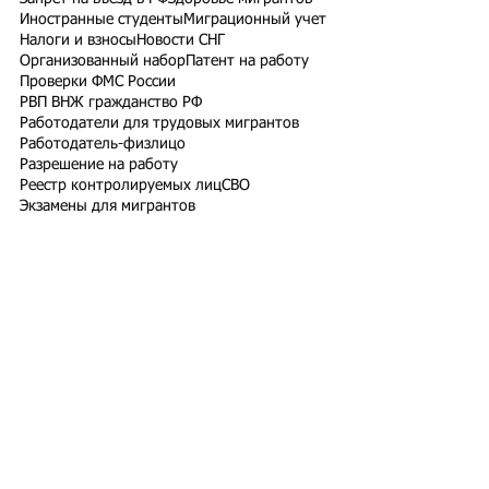
Иностранные студенты
Миграционный учет
Налоги и взносы
Новости СНГ
Организованный набор
Патент на работу
Проверки ФМС России
РВП ВНЖ гражданство РФ
Работодатели для трудовых мигрантов
Работодатель-физлицо
Разрешение на работу
Реестр контролируемых лиц
СВО
Экзамены для мигрантов
Подпишитесь на рассылку
Подписаться