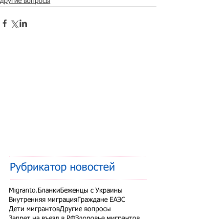
другие вопросы
Рубрикатор новостей
Migranto.Бланки
Беженцы с Украины
Внутренняя миграция
Граждане ЕАЭС
Дети мигрантов
Другие вопросы
Запрет на въезд в РФ
Здоровье мигрантов