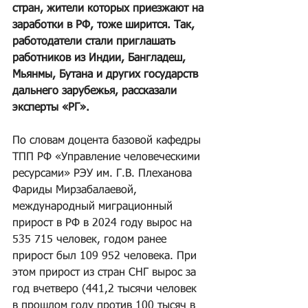
стран, жители которых приезжают на 
заработки в РФ, тоже ширится. Так, 
работодатели стали приглашать 
работников из Индии, Бангладеш, 
Мьянмы, Бутана и других государств 
дальнего зарубежья, рассказали 
эксперты «РГ».
По словам доцента базовой кафедры 
ТПП РФ «Управление человеческими 
ресурсами» РЭУ им. Г.В. Плеханова 
Фариды Мирзабалаевой, 
международный миграционный 
прирост в РФ в 2024 году вырос на 
535 715 человек, годом ранее 
прирост был 109 952 человека. При 
этом прирост из стран СНГ вырос за 
год вчетверо (441,2 тысячи человек 
в прошлом году против 100 тысяч в 