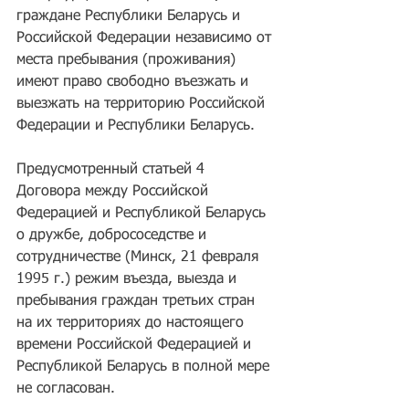
граждане Республики Беларусь и 
Российской Федерации независимо от 
места пребывания (проживания) 
имеют право свободно въезжать и 
выезжать на территорию Российской 
Федерации и Республики Беларусь.
Предусмотренный статьей 4 
Договора между Российской 
Федерацией и Республикой Беларусь 
о дружбе, добрососедстве и 
сотрудничестве (Минск, 21 февраля 
1995 г.) режим въезда, выезда и 
пребывания граждан третьих стран 
на их территориях до настоящего 
времени Российской Федерацией и 
Республикой Беларусь в полной мере 
не согласован.