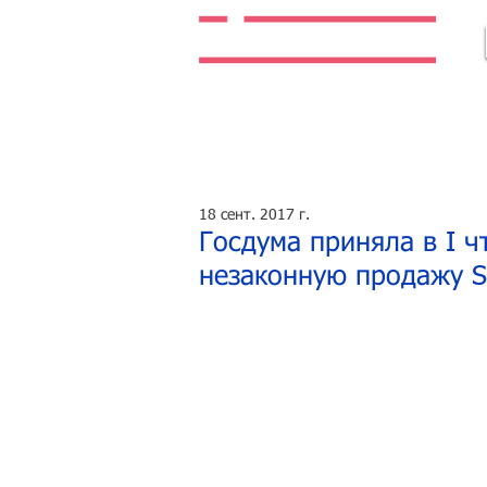
Легальная жизнь. Легальная работа.
18 сент. 2017 г.
Госдума приняла в I ч
незаконную продажу S