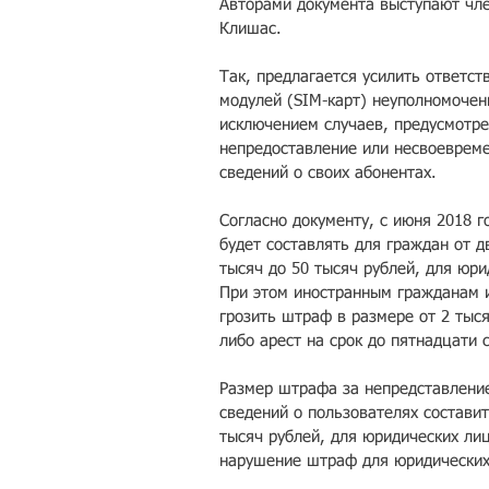
Авторами документа выступают чл
Клишас.
Так, предлагается усилить ответс
модулей (SIM-карт) неуполномочен
исключением случаев, предусмотре
непредоставление или несвоеврем
сведений о своих абонентах.
Согласно документу, с июня 2018 г
будет составлять для граждан от д
тысяч до 50 тысяч рублей, для юри
При этом иностранным гражданам и
грозить штраф в размере от 2 тыс
либо арест на срок до пятнадцати 
Размер штрафа за непредставление
сведений о пользователях состави
тысяч рублей, для юридических лиц
нарушение штраф для юридических 