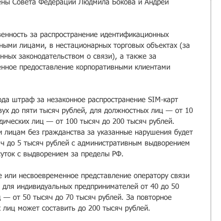
ены Совета Федерации Людмила Бокова и Андрей 
твенность за распространение идентификационных 
ными лицами, в нестационарных торговых объектах (за 
нных законодательством о связи), а также за 
енное предоставление корпоративными клиентами 
ода штраф за незаконное распространение SIM-карт 
вух до пяти тысяч рублей, для должностных лиц — от 10 
дических лиц — от 100 тысяч до 200 тысяч рублей.
 лицам без гражданства за указанные нарушения будет 
яч до 5 тысяч рублей с административным выдворением 
суток с выдворением за пределы РФ.
 или несвоевременное представление оператору связи 
т для индивидуальных предпринимателей от 40 до 50 
 — от 50 тысяч до 70 тысяч рублей. За повторное 
лиц может составить до 200 тысяч рублей.