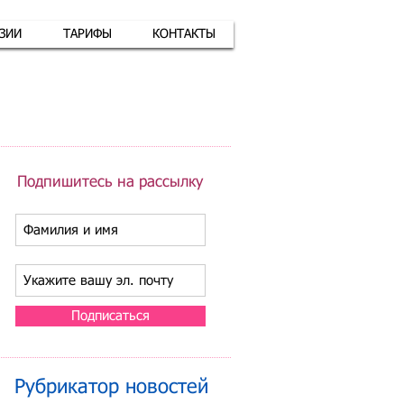
АЗИИ
ТАРИФЫ
КОНТАКТЫ
атная связь
+7 (926) 416-17-34
Подпишитесь на рассылку
Подписаться
Рубрикатор новостей