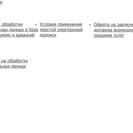
же
 обработки
Условия применения
​Оферта на заключ
ных данных в базе
простой электронной
договора возмездн
зюме и вакансий
подписи
оказания услуг
 на обработку
льных данных