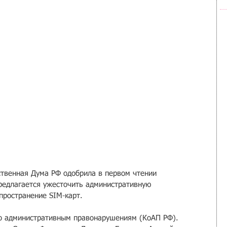
твенная Дума РФ одобрила в первом чтении 
предлагается ужесточить административную 
пространение SIM-карт.
по административным правонарушениям (КоАП РФ). 