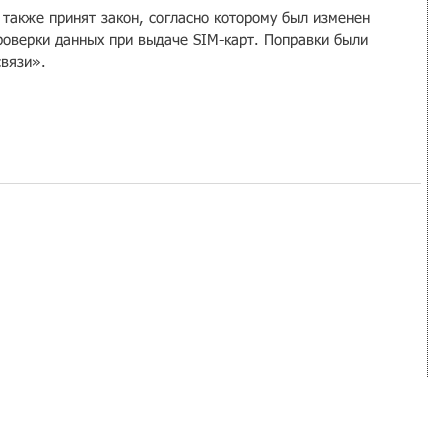
 также принят закон, согласно которому был изменен 
роверки данных при выдаче SIM-карт. Поправки были 
вязи».