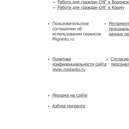
Работа для граждан СНГ в Вороне
Работа для граждан СНГ в Крыму
Пользовательское
Регламент
соглашение об
персональ
использовании сервисов
данных ре
Migranto.ru
Политика
Согласие
конфиденциальности сайта
персона
www.migranto.ru
Реклама на сайте
Азбука мигранта