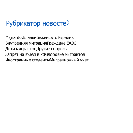
Рубрикатор новостей
Migranto.Бланки
Беженцы с Украины
Внутренняя миграция
Граждане ЕАЭС
Дети мигрантов
Другие вопросы
Запрет на въезд в РФ
Здоровье мигрантов
Иностранные студенты
Миграционный учет
Налоги и взносы
Новости СНГ
Организованный набор
Патент на работу
Проверки ФМС России
РВП ВНЖ гражданство РФ
Работодатели для трудовых мигрантов
Работодатель-физлицо
Разрешение на работу
Реестр контролируемых лиц
СВО
Экзамены для мигрантов
Подпишитесь на рассылку