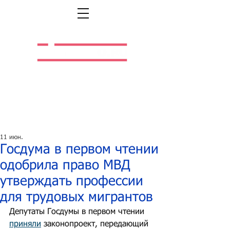
Легальная жизнь.
Легальная работа.
11 июн.
Госдума в первом чтении
одобрила право МВД
утверждать профессии
для трудовых мигрантов
Депутаты Госдумы в первом чтении 
приняли
 законопроект, передающий 