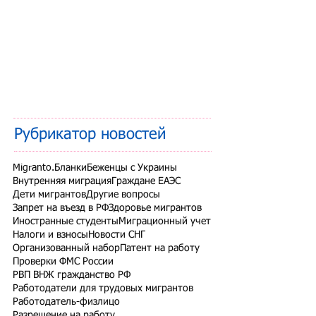
Рубрикатор новостей
Migranto.Бланки
Беженцы с Украины
Внутренняя миграция
Граждане ЕАЭС
Дети мигрантов
Другие вопросы
Запрет на въезд в РФ
Здоровье мигрантов
Иностранные студенты
Миграционный учет
Налоги и взносы
Новости СНГ
Организованный набор
Патент на работу
Проверки ФМС России
РВП ВНЖ гражданство РФ
Работодатели для трудовых мигрантов
Работодатель-физлицо
Разрешение на работу