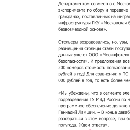
Департаментом совместно с Моско
эксперимента по сбору и передаче
гражданах, поставленных на мигра
инфраструктуры ГКУ «Московская б
безвозмездной основе».
Отельеры возрадовались, но, увы, 
размещения столицы стали поступа
данных уже от ООО «Мосинфотех» 
безопасности». И предложения вов
200 номеров стоимость пользовани
рублей в год! Для сравнения: у ПО
000 рублей в год, то есть более че
«Мы убеждены, что в сегменте эле
подразделения ГУ МВД России по м
программное обеспечение должно п
Геннадий Ламшин. – В конце декаб
разобраться в этом вопросе, тем 
полугода. Ждем ответа».