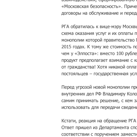
«Московская безопасность». Приче
договоры на обслуживание и перед
РГА обратилась к вице-мэру Москвы
схема оказания услуг и их оплаты п
монополии которой правительство 
2015 годах. К тому же стоимость 
чем у «Элпоста»: вместо 100 рубле
продукт предполагает взимание с к
от гражданства! Хотя никакой опла
постояльцев – государственная усл
Перед угрозой новой монополии пр
внутренних дел РФ Владимиру Коло
самим принимать решение, с кем з
использовать для передачи сведен
Кстати, реакция на обращение РГА
Ответ пришел из Департамента спо
соответствии с поручением замести