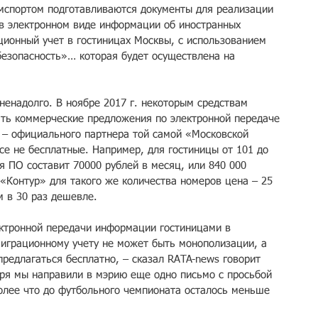
мспортом подготавливаются документы для реализации 
 в электронном виде информации об иностранных 
ционный учет в гостиницах Москвы, с использованием 
езопасность»… которая будет осуществлена на 
ненадолго. В ноябре 2017 г. некоторым средствам 
ть коммерческие предложения по электронной передаче 
– официального партнера той самой «Московской 
се не бесплатные. Например, для гостиницы от 101 до 
я ПО составит 70000 рублей в месяц, или 840 000 
 «Контур» для такого же количества номеров цена – 25 
м в 30 раз дешевле.
ктронной передачи информации гостиницами в 
играционному учету не может быть монополизации, а 
редлагаться бесплатно, – сказал RATA-news говорит 
ря мы направили в мэрию еще одно письмо с просьбой 
более что до футбольного чемпионата осталось меньше 