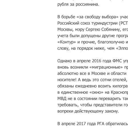
рубля за россиянина.
В борьбе «за свободу выбора» учас
Российский союз туриндустрии (РСТ
Москвы, мэру Сергею Собянину, его
учета были допущены другие прогр
«Контур» и прочие, благополучно и
слову, на порядок ниже, чем «Элпо
Однако в апреле 2016 года ФМС уп
вновь возникли «миграционные» пр
абсолютно все в Москве и области
носителе! А ведь это сотни отелей
обязаны ежедневно возить килогра
в единственное «окно» на Красноп
МВД не в состоянии переварить та
требовать, чтобы представители го
вопреки действующему закону.
В апреле 2017 года РГА обратилас