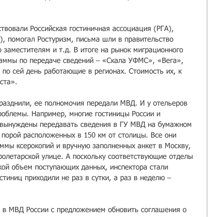
твовали Российская гостиничная ассоциация (РГА), 
), помогал Ростуризм, письма шли в правительство 
 заместителям и т.д. В итоге на рынок миграционного 
аммы по передаче сведений – «Скала УФМС», «Вега», 
 по сей день работающие в регионах. Стоимость их, к 
ста».
разднили, ее полномочия передали МВД. И у отельеров 
облемы. Например, многие гостиницы России и 
 вынуждены передавать сведения в ГУ МВД на бумажном 
, порой расположенных в 150 км от столицы. Все они 
ммы ксерокопий и вручную заполненных анкет в Москву, 
ролетарской улице. А поскольку соответствующие отделы 
кой объем поступающих данных, инспектора стали 
стиниц приходили не раз в сутки, а раз в неделю – 
ь в МВД России с предложением обновить соглашения о 