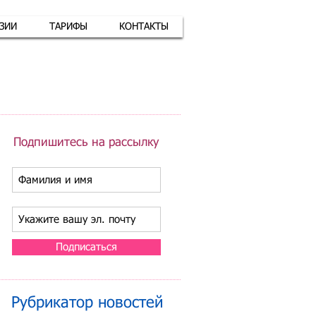
АЗИИ
ТАРИФЫ
КОНТАКТЫ
атная связь
+7 (926) 416-17-34
Подпишитесь на рассылку
Подписаться
Рубрикатор новостей