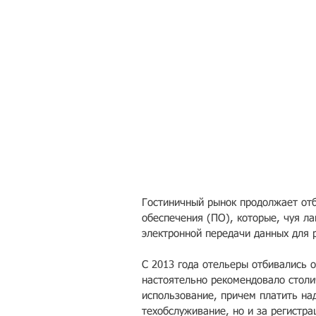
Гостиничный рынок продолжает отб
обеспечения (ПО), которые, чуя ла
электронной передачи данных для 
С 2013 года отельеры отбивались 
настоятельно рекомендовало столи
использование, причем платить над
техобслуживание, но и за регистра