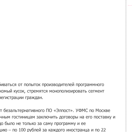
иваться от попыток производителей программного 
комый кусок, стремятся монополизировать сегмент 
регистрации граждан.
от безальтернативного ПО «Элпост». УФМС по Москве 
чным гостиницам заключить договоры на его поставку и 
о было не только за саму программу и ее 
цию – по 100 рублей за каждого иностранца и по 22 