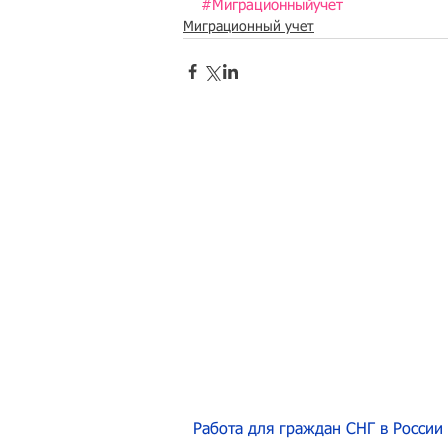
#Миграционныйучет
Миграционный учет
Работа для граждан СНГ в России