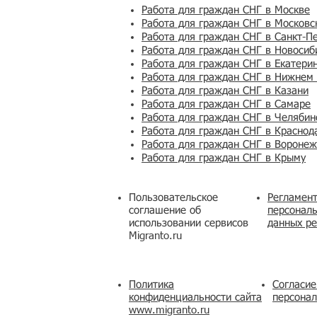
Работа для граждан СНГ в Москве
Работа для граждан СНГ в Московс
Работа для граждан СНГ в Санкт-П
Работа для граждан СНГ в Новосиб
Работа для граждан СНГ в Екатери
Работа для граждан СНГ в Нижнем
Работа для граждан СНГ в Казани
Работа для граждан СНГ в Самаре
Работа для граждан СНГ в Челябин
Работа для граждан СНГ в Краснод
Работа для граждан СНГ в Вороне
Работа для граждан СНГ в Крыму
Пользовательское
Регламент
соглашение об
персональ
использовании сервисов
данных ре
Migranto.ru
Политика
Согласие
конфиденциальности сайта
персона
www.migranto.ru