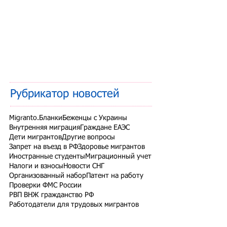
Рубрикатор новостей
Migranto.Бланки
Беженцы с Украины
Внутренняя миграция
Граждане ЕАЭС
Дети мигрантов
Другие вопросы
Запрет на въезд в РФ
Здоровье мигрантов
Иностранные студенты
Миграционный учет
Налоги и взносы
Новости СНГ
Организованный набор
Патент на работу
Проверки ФМС России
РВП ВНЖ гражданство РФ
Работодатели для трудовых мигрантов
Работодатель-физлицо
Разрешение на работу