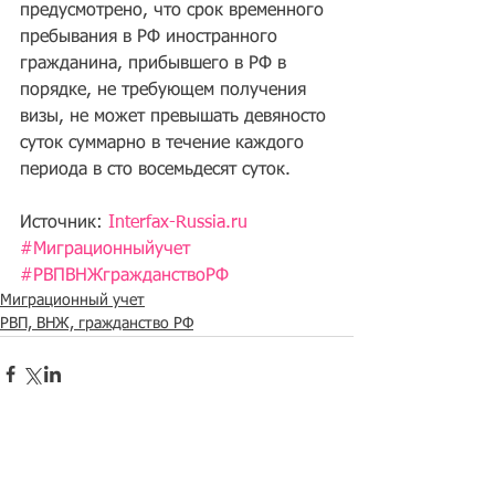
предусмотрено, что срок временного 
пребывания в РФ иностранного 
гражданина, прибывшего в РФ в 
порядке, не требующем получения 
визы, не может превышать девяносто 
суток суммарно в течение каждого 
периода в сто восемьдесят суток.
Источник: 
Interfax-Russia.ru
#Миграционныйучет
#РВПВНЖгражданствоРФ
Миграционный учет
РВП, ВНЖ, гражданство РФ