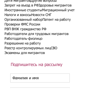
Дети мигрантов
Другие вопросы
Запрет на въезд в РФ
Здоровье мигрантов
Иностранные студенты
Миграционный учет
Налоги и взносы
Новости СНГ
Организованный набор
Патент на работу
Проверки ФМС России
РВП ВНЖ гражданство РФ
Работодатели для трудовых мигрантов
Работодатель-физлицо
Разрешение на работу
Реестр контролируемых лиц
СВО
Экзамены для мигрантов
Подпишитесь на рассылку
Подписаться