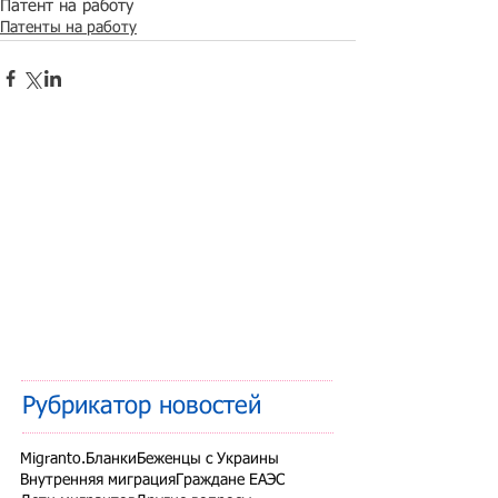
Патент на работу
Патенты на работу
Рубрикатор новостей
Migranto.Бланки
Беженцы с Украины
Внутренняя миграция
Граждане ЕАЭС