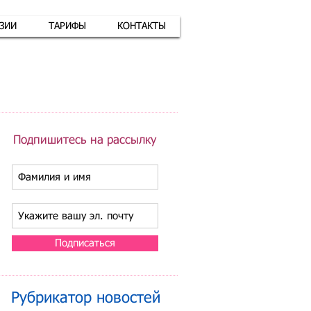
АЗИИ
ТАРИФЫ
КОНТАКТЫ
атная связь
+7 (926) 416-17-34
Подпишитесь на рассылку
Подписаться
Рубрикатор новостей