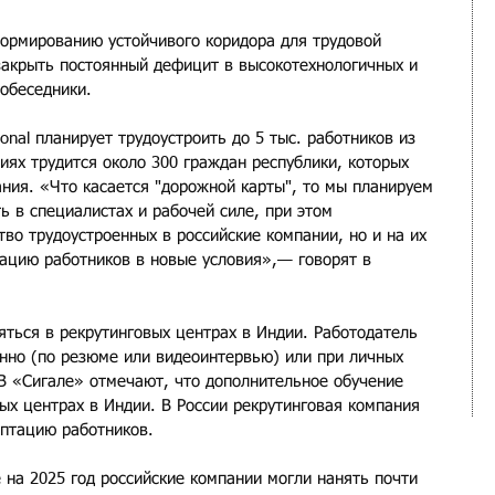
формированию устойчивого коридора для трудовой 
акрыть постоянный дефицит в высокотехнологичных и 
собеседники.
ional планирует трудоустроить до 5 тыс. работников из 
иях трудится около 300 граждан республики, которых 
ания. «Что касается "дорожной карты", то мы планируем 
 в специалистах и рабочей силе, при этом 
тво трудоустроенных в российские компании, но и на их 
ацию работников в новые условия»,— говорят в 
яться в рекрутинговых центрах в Индии. Работодатель 
нно (по резюме или видеоинтервью) или при личных 
 В «Сигале» отмечают, что дополнительное обучение 
ых центрах в Индии. В России рекрутинговая компания 
аптацию работников.
 на 2025 год российские компании могли нанять почти 