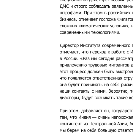
ДМС и строго соблюдать заявленн
штрафами. При этом в российских 
бизнеса, отмечает госпожа Филатов
сложных климатических условиях, н
современными технологиями.
Директор Института современного 
отмечает, что переход к работе с
в России. «Раз мы сегодня рассма
привлечению трудовых мигрантов д
этот процесс должен быть выстроен
что появляется ответственная стру
она будет принимать на себя риски
наши контакты с ними. Вероятно, т
диаспоры, будут возникать такие 
При этом, добавляет он, государст
тем, что Индия — очень непохожая 
контингент из Центральной Азии, б
мы берем на себя большую ответст