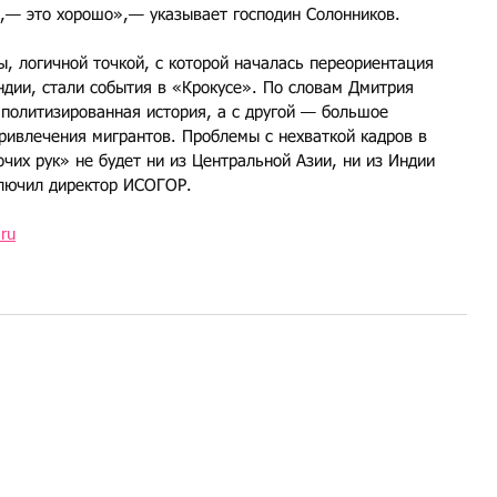
ет,— это хорошо»,— указывает господин Солонников.
, логичной точкой, с которой началась переориентация 
ндии, стали события в «Крокусе». По словам Дмитрия 
 политизированная история, а с другой — большое 
ривлечения мигрантов. Проблемы с нехваткой кадров в 
чих рук» не будет ни из Центральной Азии, ни из Индии 
ключил директор ИСОГОР.
ru