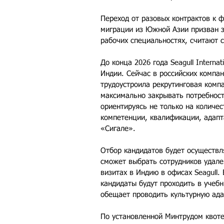
Переход от разовых контрактов к 
миграции из Южной Азии призван з
рабочих специальностях, считают 
До конца 2026 года Seagull Internat
Индии. Сейчас в российских компан
трудоустроила рекрутинговая комп
максимально закрывать потребность
ориентируясь не только на количес
компетенции, квалификации, адапт
«Сигале».
Отбор кандидатов будет осуществл
сможет выбрать сотрудников удале
визитах в Индию в офисах Seagull.
кандидаты будут проходить в учебн
обещает проводить культурную ад
По установленной Минтрудом квоте