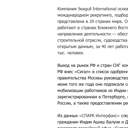
Компания Seagull International осн
международном рекрутинге, подбор
представлена в 20 странах мира. Оф
работают в странах Ближнего Вост
направления деятельности — обесп
строительной отрасли, судоходства
открытым данным, за 40 лет работ
тыс. человек.
Выход на рынок РФ и стран СНГ ко
РФ внес «Сигал» в список одобрен
правительства Москвы руководство S
июне того же года они подписали 
мобилизации работников из Индии 
зарегистрированная в Петербурге, 
России, а также предоставлении ра
Из данных 
«СПАРК-Интерфакс»
 сл
гражданин Индии Ашиш Балуни и Д