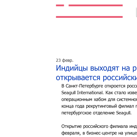
Легальная жизнь. Легальная работа.
23 февр.
Индийцы выходят на р
открывается российск
В Санкт-Петербурге откроется рос
Seagull International. Как стало и
операционным хабом для системног
конца года рекрутинговый филиал п
петербургское отделение Seagull.
Открытие российского филиала индий
февраля, в бизнес-центре на улице