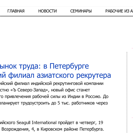
ГЛАВНАЯ
НОВОСТИ
СЕМИНАРЫ
РАБОЧИЕ ИЗ 
Обр
ынок труда: в Петербурге
ий филиал азиатского рекрутера
сийский филиал индийской рекрутинговой компании 
звестно «Ъ Северо-Запад», новый офис станет 
о привлечения рабочей силы из Индии в Россию. До 
ланирует трудоустроить до 5 тыс. работников через 
ского Seagull International пройдет в четверг, 19 
 Возрождения, 4, в Кировском районе Петербурга.