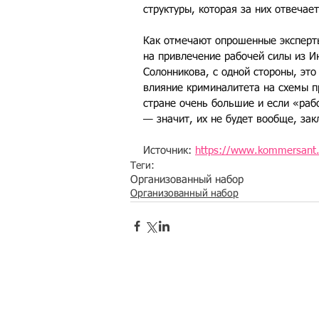
структуры, которая за них отвеча
Как отмечают опрошенные эксперты
на привлечение рабочей силы из И
Солонникова, с одной стороны, это
влияние криминалитета на схемы п
стране очень большие и если «рабо
— значит, их не будет вообще, за
Источник: 
https://www.kommersant.
Теги:
Организованный набор
Организованный набор