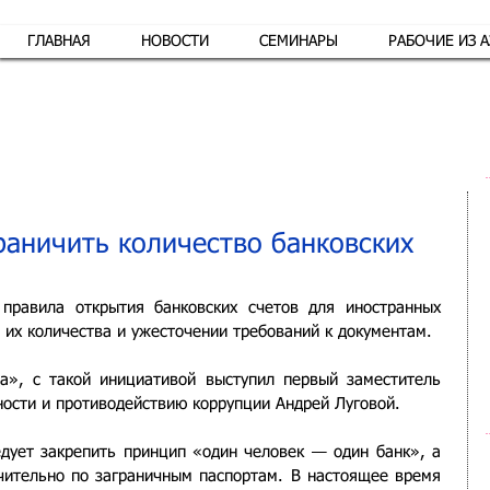
ГЛАВНАЯ
НОВОСТИ
СЕМИНАРЫ
РАБОЧИЕ ИЗ 
Обр
раничить количество банковских
правила открытия банковских счетов для иностранных 
 их количества и ужесточении требований к документам.
», с такой инициативой выступил первый заместитель 
ности и противодействию коррупции Андрей Луговой.
дует закрепить принцип «один человек — один банк», а 
чительно по заграничным паспортам. В настоящее время 