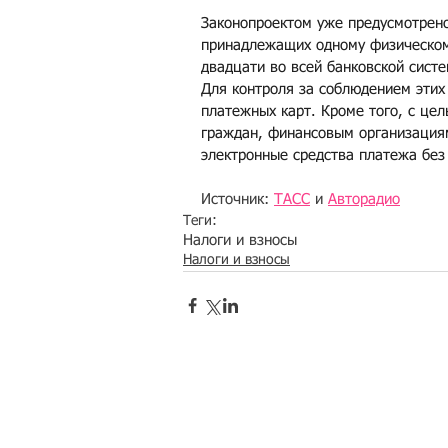
Законопроектом уже предусмотрено
принадлежащих одному физическому
двадцати во всей банковской систе
Для контроля за соблюдением этих 
платежных карт. Кроме того, с це
граждан, финансовым организациям
электронные средства платежа без
Источник: 
ТАСС
 и 
Авторадио
Теги:
Налоги и взносы
Налоги и взносы