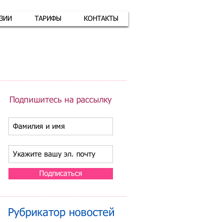
АЗИИ
ТАРИФЫ
КОНТАКТЫ
атная связь
+7 (926) 416-17-34
Подпишитесь на рассылку
Подписаться
Рубрикатор новостей