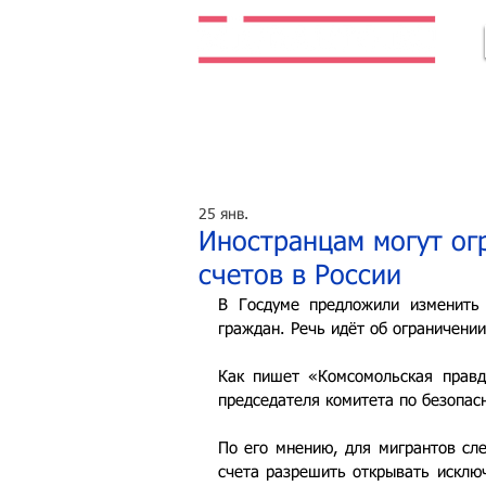
Легальная жизнь. Легальная работа.
25 янв.
Иностранцам могут ог
счетов в России
В Госдуме предложили изменить 
граждан. Речь идёт об ограничении
Как пишет «Комсомольская правда
председателя комитета по безопас
По его мнению, для мигрантов сле
счета разрешить открывать исклю