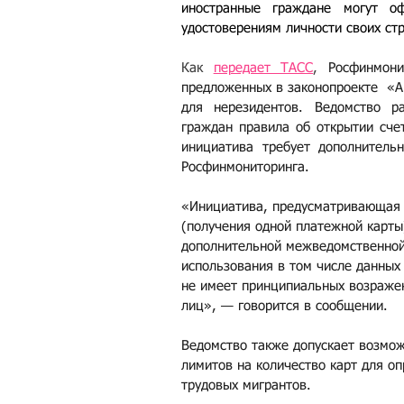
иностранные граждане могут оф
удостоверениям личности своих стр
Как 
передает ТАСС
, 
Росфинмони
предложенных в законопроекте  «Ан
для нерезидентов. Ведомство ра
граждан правила об открытии счет
инициатива требует дополнитель
Росфинмониторинга.
«Инициатива, предусматривающая о
(получения одной платежной карты)
дополнительной межведомственной 
использования в том числе данных
не имеет принципиальных возражен
лиц», — говорится в сообщении.
Ведомство также допускает возмож
лимитов на количество карт для о
трудовых мигрантов. 