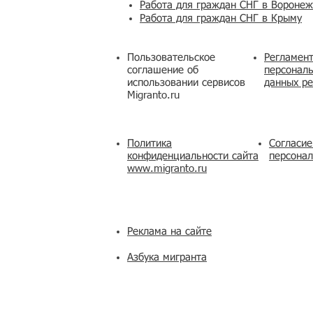
Работа для граждан СНГ в Вороне
Работа для граждан СНГ в Крыму
Пользовательское
Регламент
соглашение об
персональ
использовании сервисов
данных ре
Migranto.ru
Политика
Согласие
конфиденциальности сайта
персона
www.migranto.ru
Реклама на сайте
Азбука мигранта