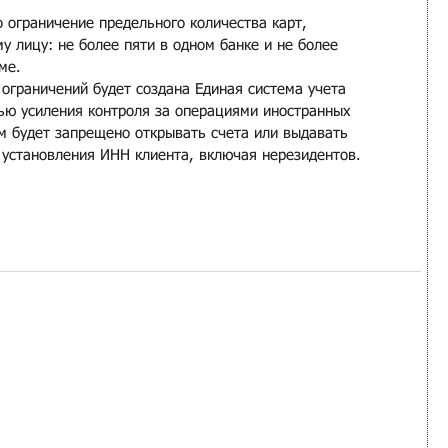
 ограничение предельного количества карт, 
 лицу: не более пяти в одном банке и не более 
ме.
ограничений будет создана Единая система учета 
лью усиления контроля за операциями иностранных 
 будет запрещено открывать счета или выдавать 
 установления ИНН клиента, включая нерезидентов. 