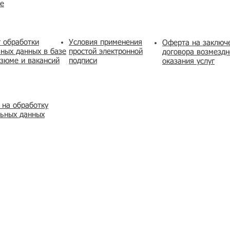
же
 обработки
Условия применения
​Оферта на заключ
ных данных в базе
простой электронной
договора возмездн
зюме и вакансий
подписи
оказания услуг
 на обработку
льных данных