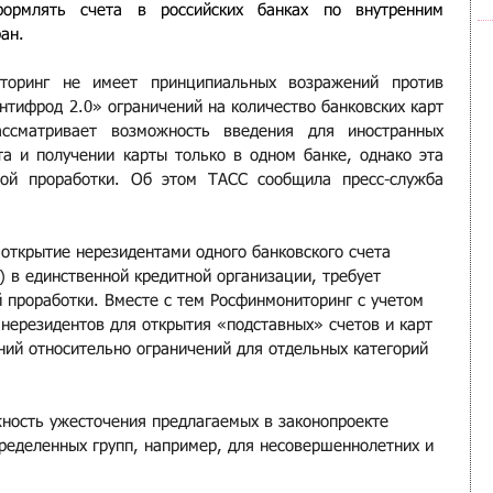
ормлять счета в российских банках по внутренним 
ан.
торинг не имеет принципиальных возражений против 
тифрод 2.0» ограничений на количество банковских карт 
ссматривает возможность введения для иностранных 
а и получении карты только в одном банке, однако эта 
ной проработки. Об этом ТАСС сообщила пресс-служба 
ткрытие нерезидентами одного банковского счета 
 в единственной кредитной организации, требует 
проработки. Вместе с тем Росфинмониторинг с учетом 
 нерезидентов для открытия «подставных» счетов и карт 
ий относительно ограничений для отдельных категорий 
ность ужесточения предлагаемых в законопроекте 
пределенных групп, например, для несовершеннолетних и 