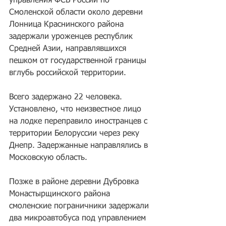
управления ФСБ России по 
Смоленской области около деревни 
Лонница Краснинского района 
задержали уроженцев республик 
Средней Азии, направлявшихся 
пешком от государственной границы 
вглубь российской территории.
Всего задержано 22 человека. 
Установлено, что неизвестное лицо 
на лодке переправило иностранцев с 
территории Белоруссии через реку 
Днепр. Задержанные направлялись в 
Московскую область.
Позже в районе деревни Дубровка 
Монастырщинского района 
смоленские пограничники задержали 
два микроавтобуса под управлением 