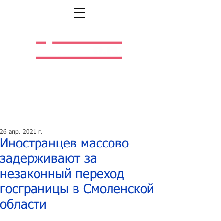
Легальная жизнь.
Легальная работа.
26 апр. 2021 г.
Иностранцев массово
задерживают за
незаконный переход
госграницы в Смоленской
области