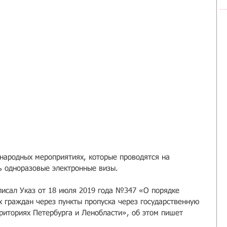
народных мероприятиях, которые проводятся на 
ть одноразовые электронные визы.
исал Указ от 18 июля 2019 года №347 «О порядке 
х граждан через пункты пропуска через государственную 
риториях Петербурга и Ленобласти», об этом пишет 