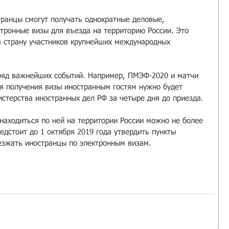
транцы смогут получать однократные деловые, 
тронные визы для въезда на территорию России. Это 
 в страну участников крупнейших международных 
 ряд важнейших событий. Например, ПМЭФ-2020 и матчи 
я получения визы иностранным гостям нужно будет 
истерства иностранных дел РФ за четыре дня до приезда.
 находиться по ней на территории России можно не более 
едстоит до 1 октября 2019 года утвердить пункты 
иезжать иностранцы по электронным визам.