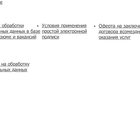
же
 обработки
Условия применения
​Оферта на заключ
ных данных в базе
простой электронной
договора возмездн
зюме и вакансий
подписи
оказания услуг
 на обработку
льных данных