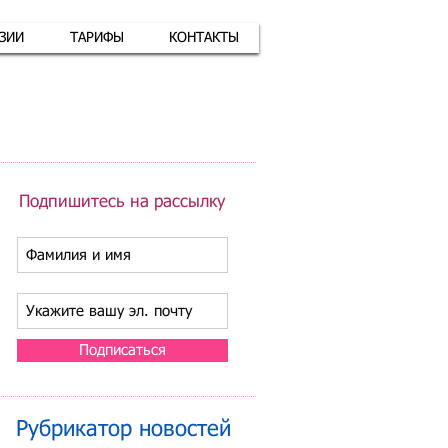
АЗИИ
ТАРИФЫ
КОНТАКТЫ
атная связь
+7 (926) 416-17-34
Подпишитесь на рассылку
Подписаться
Рубрикатор новостей