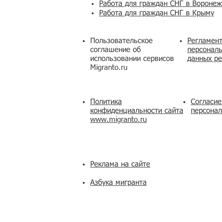
Работа для граждан СНГ в Вороне
Работа для граждан СНГ в Крыму
Пользовательское
Регламент
соглашение об
персональ
использовании сервисов
данных ре
Migranto.ru
Политика
Согласие
конфиденциальности сайта
персона
www.migranto.ru
Реклама на сайте
Азбука мигранта