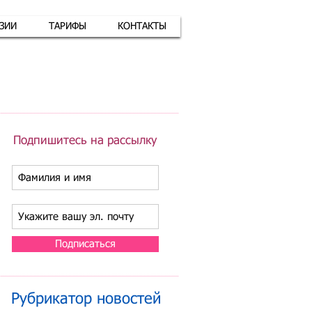
АЗИИ
ТАРИФЫ
КОНТАКТЫ
атная связь
+7 (926) 416-17-34
Подпишитесь на рассылку
Подписаться
Рубрикатор новостей