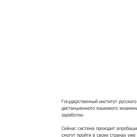
Государственный институт русског
дистанционного языкового экзамен
заработки. 
Сейчас система проходит апробац
смогут пройти в своих странах уже