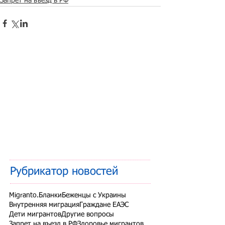
Запрет на въезд в РФ
Рубрикатор новостей
Migranto.Бланки
Беженцы с Украины
Внутренняя миграция
Граждане ЕАЭС
Дети мигрантов
Другие вопросы
Запрет на въезд в РФ
Здоровье мигрантов