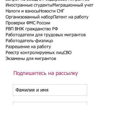
Иностранные студенты
Миграционный учет
Налоги и взносы
Новости СНГ
Организованный набор
Патент на работу
Проверки ФМС России
РВП ВНЖ гражданство РФ
Работодатели для трудовых мигрантов
Работодатель-физлицо
Разрешение на работу
Реестр контролируемых лиц
СВО
Экзамены для мигрантов
Подпишитесь на рассылку
Подписаться