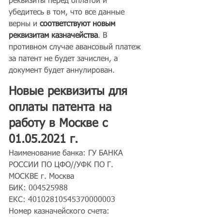
реквизиты перед оплатой и 
убедитесь в том, что все данные 
верны и 
соответствуют новым 
реквизитам казначейства
. В 
противном случае авансовый платеж 
за патент не будет зачислен, а 
документ будет аннулирован.
Новые реквизиты для 
оплаты патента на 
работу в Москве с 
01.05.2021 г.
Наименование банка: ГУ БАНКА 
РОССИИ ПО ЦФО//УФК ПО Г. 
МОСКВЕ г. Москва
БИК: 004525988
ЕКС: 40102810545370000003
Номер казначейского счета: 