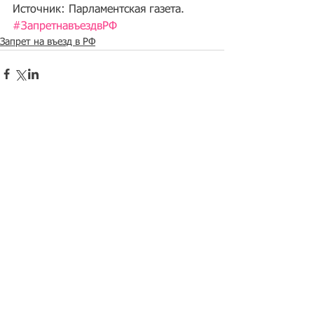
Источник: Парламентская газета.
#ЗапретнавъездвРФ
Запрет на въезд в РФ
Рубрикатор новостей