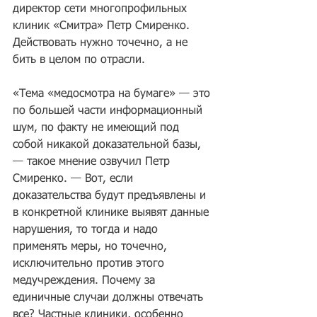
директор сети многопрофильных 
клиник «Смитра» Петр Смиренко. 
Действовать нужно точечно, а не 
бить в целом по отрасли.
«Тема «медосмотра на бумаге» — это 
по большей части информационный 
шум, по факту не имеющий под 
собой никакой доказательной базы, 
— такое мнение озвучил Петр 
Смиренко. — Вот, если 
доказательства будут предъявлены и 
в конкретной клинике выявят данные 
нарушения, то тогда и надо 
применять меры, но точечно, 
исключительно против этого 
медучреждения. Почему за 
единичные случаи должны отвечать 
все? Частные клиники, особенно 